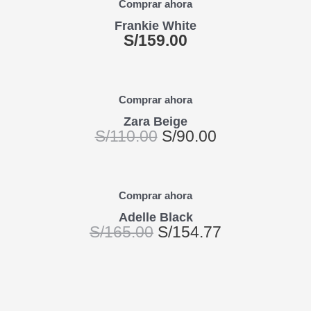
Comprar ahora
Frankie White
S/
159.00
Comprar ahora
Zara Beige
S/
110.00
S/
90.00
Comprar ahora
Adelle Black
S/
165.00
S/
154.77