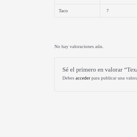
Taco
7
No hay valoraciones aún.
Sé el primero en valorar “Te
Debes
acceder
para publicar una valor