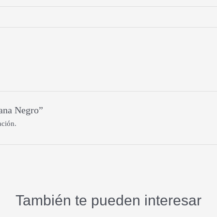
xana Negro”
ación.
También te pueden interesar