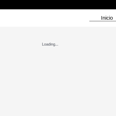
Ir
al
contenido
Inicio
Loading...