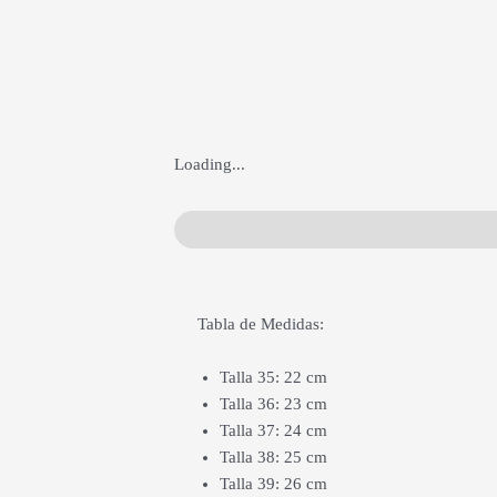
Loading...
Medidas
Descripción
Información ad
Tabla de Medidas:
Talla 35: 22 cm
Talla 36: 23 cm
Talla 37: 24 cm
Talla 38: 25 cm
Talla 39: 26 cm