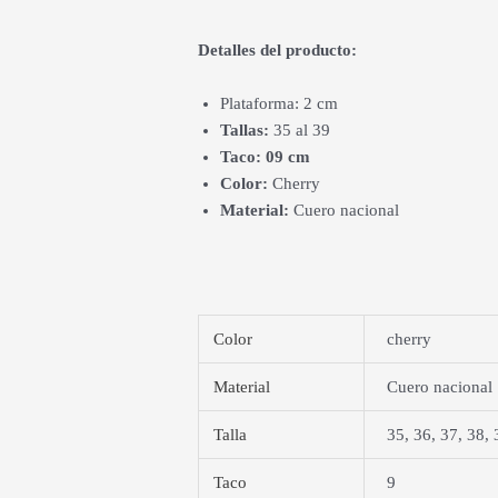
Detalles del producto:
Plataforma: 2 cm
Tallas:
35 al 39
Taco: 09 cm
Color:
Cherry
Material:
Cuero nacional
Color
cherry
Material
Cuero nacional
Talla
35, 36, 37, 38, 
Taco
9