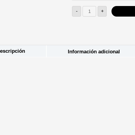
-
+
escripción
Información adicional