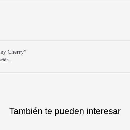
ley Cherry”
ación.
También te pueden interesar