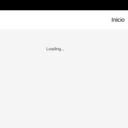
Ir
al
contenido
Inicio
Loading...